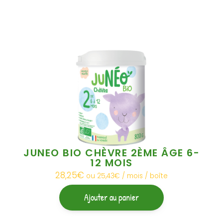
JUNEO BIO CHÈVRE 2ÈME ÂGE 6-
12 MOIS
28,25
€
ou 25,43€ / mois / boîte
Ajouter au panier