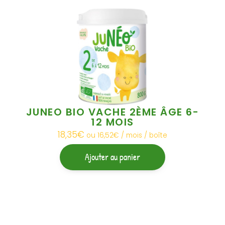
— Emilie et Antoine, fondateurs de JUNÉO
JUNEO BIO VACHE 2ÈME ÂGE 6-
12 MOIS
18,35
€
ou 16,52€ / mois / boîte
Ajouter au panier