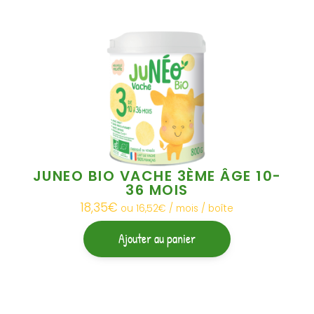
JUNEO BIO VACHE 3ÈME ÂGE 10-
36 MOIS
18,35
€
ou 16,52€ / mois / boîte
Ajouter au panier