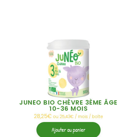
JUNEO BIO CHÈVRE 3ÈME ÂGE
10-36 MOIS
28,25
€
ou 25,43€ / mois / boîte
Ajouter au panier