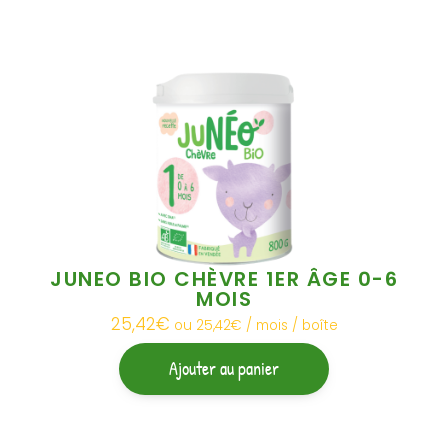
JUNEO BIO CHÈVRE 1ER ÂGE 0-6
MOIS
25,42
€
ou 25,42€ / mois / boîte
Ajouter au panier