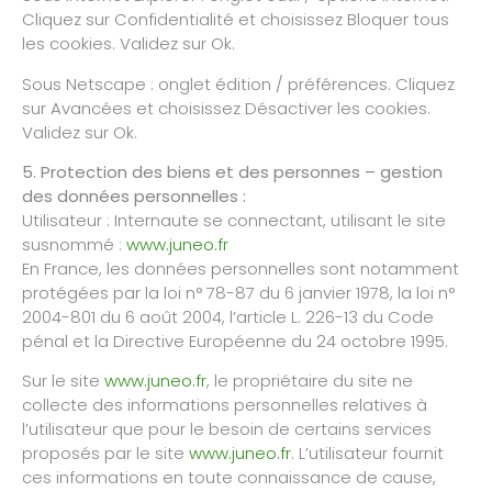
Cliquez sur Confidentialité et choisissez Bloquer tous
les cookies. Validez sur Ok.
Sous Netscape : onglet édition / préférences. Cliquez
sur Avancées et choisissez Désactiver les cookies.
Validez sur Ok.
5. Protection des biens et des personnes – gestion
des données personnelles :
Utilisateur : Internaute se connectant, utilisant le site
susnommé :
www.juneo.fr
En France, les données personnelles sont notamment
protégées par la loi n° 78-87 du 6 janvier 1978, la loi n°
2004-801 du 6 août 2004, l’article L. 226-13 du Code
pénal et la Directive Européenne du 24 octobre 1995.
Sur le site
www.juneo.fr
, le propriétaire du site ne
collecte des informations personnelles relatives à
l’utilisateur que pour le besoin de certains services
proposés par le site
www.juneo.fr
. L’utilisateur fournit
ces informations en toute connaissance de cause,