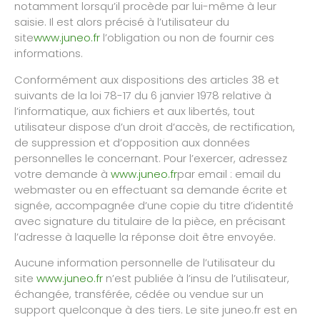
notamment lorsqu’il procède par lui-même à leur
saisie. Il est alors précisé à l’utilisateur du
site
www.juneo.fr
l’obligation ou non de fournir ces
informations.
Conformément aux dispositions des articles 38 et
suivants de la loi 78-17 du 6 janvier 1978 relative à
l’informatique, aux fichiers et aux libertés, tout
utilisateur dispose d’un droit d’accès, de rectification,
de suppression et d’opposition aux données
personnelles le concernant. Pour l’exercer, adressez
votre demande à
www.juneo.fr
par email : email du
webmaster ou en effectuant sa demande écrite et
signée, accompagnée d’une copie du titre d’identité
avec signature du titulaire de la pièce, en précisant
l’adresse à laquelle la réponse doit être envoyée.
Aucune information personnelle de l’utilisateur du
site
www.juneo.fr
n’est publiée à l’insu de l’utilisateur,
échangée, transférée, cédée ou vendue sur un
support quelconque à des tiers. Le site juneo.fr est en