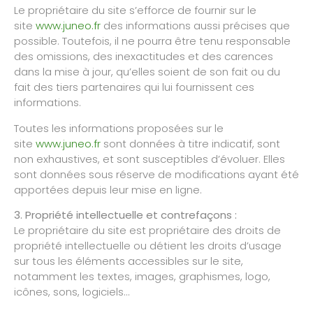
Le propriétaire du site s’efforce de fournir sur le
site
www.juneo.fr
des informations aussi précises que
— Emilie et Antoine, fondateurs de JUNÉO
possible. Toutefois, il ne pourra être tenu responsable
des omissions, des inexactitudes et des carences
dans la mise à jour, qu’elles soient de son fait ou du
fait des tiers partenaires qui lui fournissent ces
informations.
Toutes les informations proposées sur le
site
www.juneo.fr
sont données à titre indicatif, sont
non exhaustives, et sont susceptibles d’évoluer. Elles
sont données sous réserve de modifications ayant été
apportées depuis leur mise en ligne.
3. Propriété intellectuelle et contrefaçons :
Le propriétaire du site est propriétaire des droits de
propriété intellectuelle ou détient les droits d’usage
sur tous les éléments accessibles sur le site,
notamment les textes, images, graphismes, logo,
icônes, sons, logiciels…