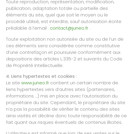
Toute reproduction, représentation, modification,
publication, adaptation totale ou partielle des
éléments du site, quel que soit le moyen ou le
procédé utilisé, est interdite, sauf autorisation écrite
préalable à l’email :
contact@juneo.fr
.
Toute exploitation non autorisée du site ou de l’un de
ces éléments sera considérée comme constitutive
d’une contrefaçon et poursuivie conformément aux
dispositions des articles L.335-2 et suivants du Code
de Propriété Intellectuelle.
4. Liens hypertextes et cookies :
Le site
www.juneo.fr
contient un certain nombre de
liens hypertextes vers d’autres sites (partenaires,
informations …) mis en place avec l’autorisation du
propriétaire du site. Cependant, le propriétaire du site
n’a pas la possibilité de vérifier le contenu des sites
ainsi visités et décline donc toute responsabilité de ce
fait quant aux risques éventuels de contenus illicites.
L’utilisateur est informé que lors de ses visites sur le