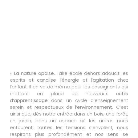
l’enfant lorsque vous
faites l’école du
dehors ?
«
La nature apaise
. Faire école dehors adoucit les
esprits et
canalise l’énergie
et
l’agitation
chez
l’enfant. Il en va de même pour les enseignants qui
mettent en place de nouveaux
outils
d’apprentissage
dans un cycle d’enseignement
serein et
respectueux de l’environnement
. C’est
ainsi que, dès notre entrée dans un bois, une forêt,
un jardin, dans un espace où les arbres nous
entourent, toutes les tensions s’envolent, nous
respirons plus profondément et nos sens se