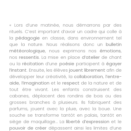
« Lors d’une matinée, nous démarrons par des
rituels. C’est important d’avoir un cadre qui colle à
la
pédagogie
en classe, dans environnement tel
que la nature. Nous réalisons donc un
bulletin
météorologique
, nous exprimons nos
émotions
,
nos
ressentis
. La mise en place
d’atelier
de chant
ou la
récitation
d’une
poésie
participent à
égayer
l’instant
. Ensuite, les élèves
jouent librement
afin de
développer leur créativité, la
collaboration
,
l’entre-
aide
,
l’imagination
et le
respect
de la nature et de
tout être vivant. Les enfants construisent des
cabanes, déplacent des rondins de bois ou des
grosses branches à plusieurs. Ils fabriquent des
parfums, jouent avec la pluie, avec la boue. Une
souche se transforme tantôt en palais, tantôt en
siège de maquillage… La
liberté d’expression
et le
pouvoir de créer
dépassent ainsi les limites d’une