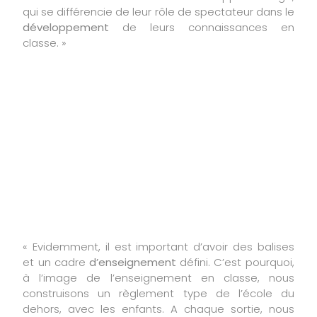
qui se différencie de leur rôle de spectateur dans le
développement
de leurs connaissances en
classe. »
Cela veut-il dire
qu’il n’y a plus de
règles ?
« Evidemment, il est important d’avoir des balises
et un cadre
d’enseignement
défini. C’est pourquoi,
à l’image de l’enseignement en classe, nous
construisons un règlement type de l’école du
dehors, avec les enfants. A chaque sortie, nous