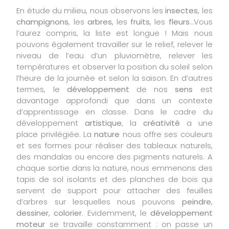
En étude du milieu, nous observons les
insectes
, les
champignons
, les
arbres
, les
fruits
, les
fleurs
…Vous
l’aurez compris, la liste est longue ! Mais nous
pouvons également travailler sur le relief, relever le
niveau de l’eau d’un pluviomètre, relever les
températures et observer la position du soleil selon
l’heure de la journée et selon la saison. En d’autres
termes, le
développement
de nos
sens
est
davantage approfondi que dans un contexte
d’apprentissage en classe. Dans le cadre du
développement
artistique
, la
créativité
a une
place privilégiée. La
nature
nous offre ses couleurs
et ses formes pour réaliser des tableaux naturels,
des mandalas ou encore des pigments naturels. A
chaque sortie dans la nature, nous emmenons des
tapis de sol isolants et des planches de bois qui
servent de support pour attacher des feuilles
d’arbres sur lesquelles nous pouvons
peindre
,
dessiner
,
colorier
. Evidemment, le
développement
moteur
se travaille constamment : on passe un