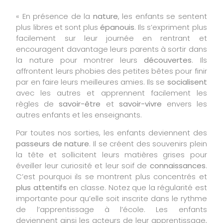
« En présence de la
nature
, les enfants se sentent
plus libres et sont plus
épanouis
. Ils s’expriment plus
facilement sur leur journée en rentrant et
encouragent davantage leurs parents à sortir dans
la nature pour montrer leurs
découvertes
. Ils
affrontent leurs phobies des petites bêtes pour finir
par en faire leurs meilleures amies. Ils se
socialisent
avec les autres et apprennent facilement les
règles de
savoir-être
et
savoir-vivre
envers les
autres enfants et les enseignants.
Par toutes nos sorties, les enfants deviennent des
passeurs de nature
. Il se créent des souvenirs plein
la tête et sollicitent leurs matières grises pour
éveiller leur curiosité et leur soif de
connaissances
.
C’est pourquoi ils se montrent plus concentrés et
plus attentifs
en classe. Notez que la régularité est
importante pour qu’elle soit inscrite dans le rythme
de l’apprentissage à l’école. Les enfants
deviennent ainsi les acteurs de leur apprentissage,