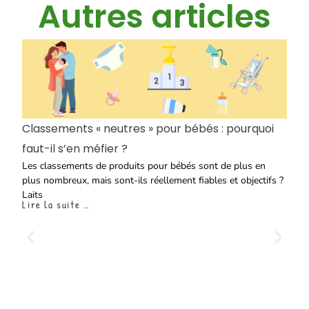
Autres articles
Classements « neutres » pour bébés : pourquoi
faut-il s’en méfier ?
Les classements de produits pour bébés sont de plus en
plus nombreux, mais sont-ils réellement fiables et objectifs ?
Laits
Lire la suite …
L
C
re
pi
L