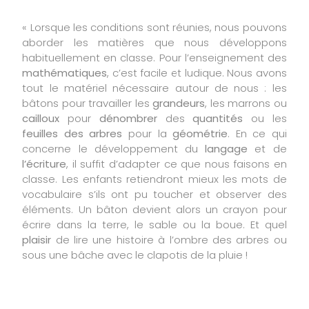
« Lorsque les conditions sont réunies, nous pouvons
aborder les matières que nous développons
habituellement en classe. Pour l’enseignement des
mathématiques
, c’est facile et ludique. Nous avons
tout le matériel nécessaire autour de nous : les
bâtons pour travailler les
grandeurs
, les marrons ou
cailloux
pour
dénombrer
des
quantités
ou les
feuilles des arbres
pour la
géométrie
. En ce qui
concerne le développement du
langage
et de
l’écriture
, il suffit d’adapter ce que nous faisons en
classe. Les enfants retiendront mieux les mots de
vocabulaire s’ils ont pu toucher et observer des
éléments. Un bâton devient alors un crayon pour
écrire dans la terre, le sable ou la boue. Et quel
plaisir
de lire une histoire à l’ombre des arbres ou
sous une bâche avec le clapotis de la pluie !