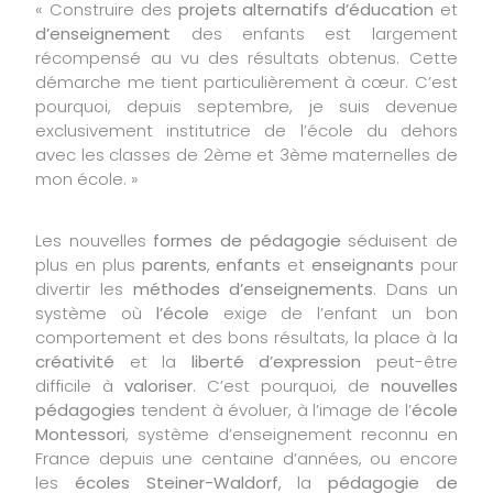
« Construire des
projets alternatifs
d’éducation
et
d’enseignement
des enfants est largement
récompensé au vu des résultats obtenus. Cette
démarche me tient particulièrement à cœur. C’est
pourquoi, depuis septembre, je suis devenue
exclusivement institutrice de l’école du dehors
avec les classes de 2ème et 3ème maternelles de
mon école. »
Les nouvelles
formes de pédagogie
séduisent de
plus en plus
parents
,
enfants
et
enseignants
pour
divertir les
méthodes d’enseignements
. Dans un
système où
l’école
exige de l’enfant un bon
comportement et des bons résultats, la place à la
créativité
et la
liberté d’expression
peut-être
difficile à
valoriser
. C’est pourquoi, de
nouvelles
pédagogies
tendent à évoluer, à l’image de l’
école
Montessori
, système d’enseignement reconnu en
France depuis une centaine d’années, ou encore
les
écoles Steiner-Waldorf
, la
pédagogie de