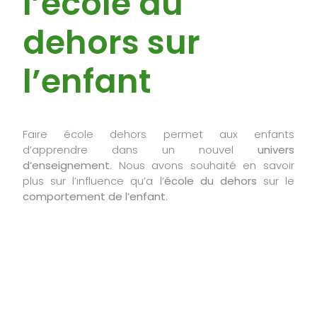
l’école du
dehors sur
l’enfant
Faire école dehors permet aux enfants
d’apprendre dans un nouvel
univers
d’enseignement
. Nous avons souhaité en savoir
plus sur l’influence qu’a l’
école du dehors
sur le
comportement de l’enfant
.
Quels effets
ressentez-vous chez