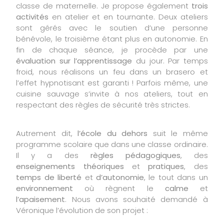
classe de maternelle. Je propose également
trois
activités
en atelier et en tournante. Deux ateliers
sont gérés avec le soutien d’une personne
bénévole, le troisième étant plus en autonomie. En
fin de chaque séance, je procède par une
évaluation sur l’apprentissage
du jour. Par temps
froid, nous réalisons un feu dans un brasero et
l’effet hypnotisant est garanti ! Parfois même, une
cuisine sauvage s’invite à nos ateliers, tout en
respectant des règles de sécurité très strictes.
Autrement dit,
l’école du dehors
suit le même
programme scolaire que dans une classe ordinaire.
Il y a des
règles pédagogiques
, des
enseignements théoriques
et
pratiques
, des
temps de liberté
et
d’autonomie
, le tout dans un
environnement
où règnent le
calme
et
l’apaisement
. Nous avons souhaité demandé à
Véronique l’évolution de son projet :