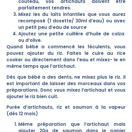
couteau, vos artichauts doivent être
parfaitement tendres.
Mixez les du laits infantiles que vous aurez
recomposé (1 dosette/ 30ml d’eau) ou avec
un petit peu d’eau de source
Ajoutez une petite cuillère d’huile de colza
ou d’olive.
Quand bébé a commencé les féculents, vous
pouvez ajouter du riz. Faites le cuire au rice
cooker ou directement dans l’eau et mixez- le en
même temps que l’artichaut.
Dès que bébé a des dents, ne mixez plus le riz. Il
est important de laisser des morceaux dans vos
préparations. Donc vous mixez l’artichaut et vous
ajouter le riz bien cuit.
Purée d’artichauts, riz et saumon à la vapeur
(dès 12 mois)
Même préparation que l’artichaut mais
ajouter 20g de saumon dans le panier