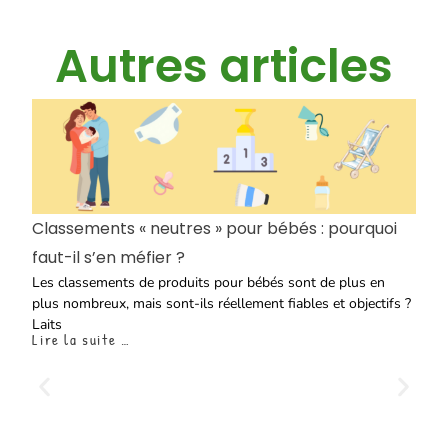
Autres articles
Classements « neutres » pour bébés : pourquoi
faut-il s’en méfier ?
Les classements de produits pour bébés sont de plus en
plus nombreux, mais sont-ils réellement fiables et objectifs ?
Laits
Lire la suite …
L
C
re
pi