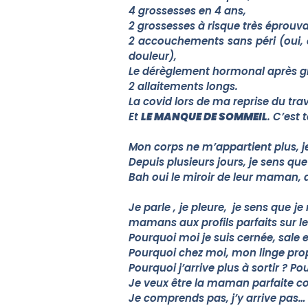
4 grossesses en 4 ans,
2 grossesses à risque très éprouva
2 accouchements sans péri (oui, 
douleur),
Le dérèglement hormonal après g
2 allaitements longs.
La covid lors de ma reprise du tra
Et
LE MANQUE DE SOMMEIL
. C’est 
Mon corps ne m’appartient plus, je
Depuis plusieurs jours, je sens que
Bah oui le miroir de leur maman, 
Je parle , je pleure, je sens que 
mamans aux profils parfaits sur le
Pourquoi moi je suis cernée, sale 
Pourquoi chez moi, mon linge pro
Pourquoi j’arrive plus à sortir ? Pou
Je veux être la maman parfaite co
Je comprends pas, j’y arrive pas… 