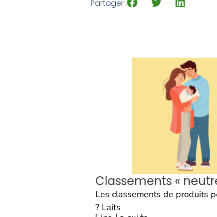
Partager :
Classements « neutres
Les classements de produits po
? Laits