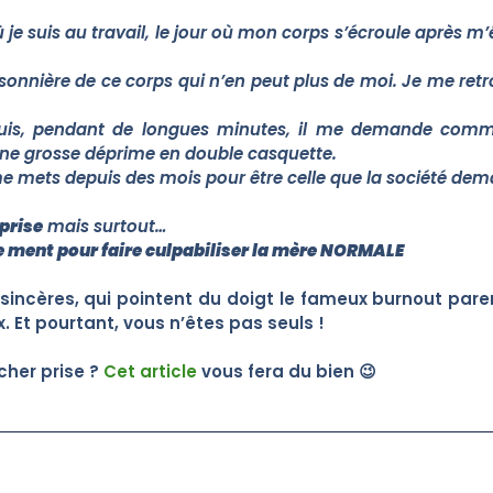
 où je suis au travail, le jour où mon corps s’écroule après 
isonnière de ce corps qui n’en peut plus de moi. Je me retr
 Puis, pendant de longues minutes, il me demande comme
ne grosse déprime en double casquette.
me mets depuis des mois pour être celle que la société dem
 prise
mais surtout…
le ment pour faire culpabiliser la mère NORMALE
sincères, qui pointent du doigt le fameux burnout pare
. Et pourtant, vous n’êtes pas seuls !
âcher prise ?
Cet article
vous fera du bien 😉