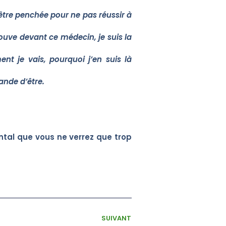
m’être penchée pour ne pas réussir à
ouve devant ce médecin, je suis la
nt je vais, pourquoi j’en suis là
ande d’être.
ntal que vous ne verrez que trop
SUIVANT