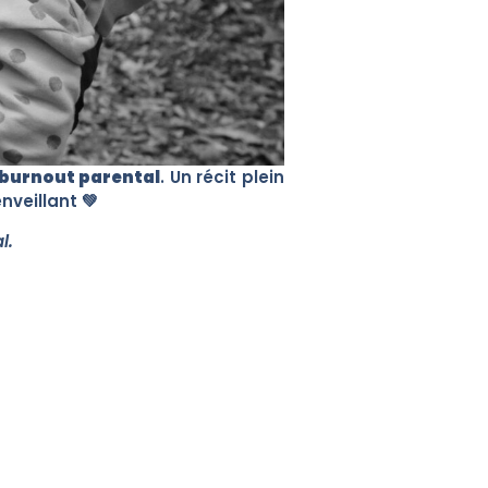
burnout parental
. Un récit plein
nveillant 💚
l.