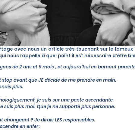
rtage avec nous un article très touchant sur le fameux
i nous rappelle à quel point il est nécessaire d’être bie
ns de 2 ans et 9 mois , et aujourd’hui en burnout parenta
dit stop avant que JE décide de me prendre en main.
nnais plus.
hologiquement, je suis sur une pente ascendante.
e suis plus moi. Que je ne supporte plus personne.
 changeant ? Je dirais LES responsables.
escendre en enfer :