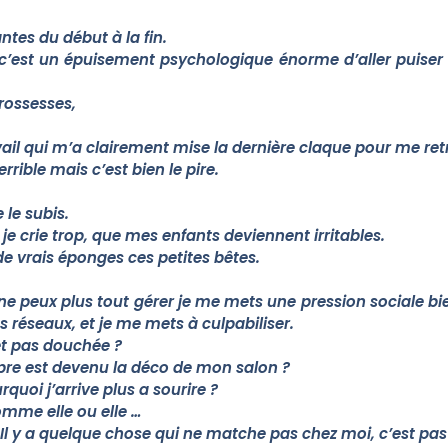
ntes du début à la fin.
c’est un épuisement psychologique énorme d’aller puiser 
rossesses,
vail qui m’a clairement mise la dernière claque pour me ret
terrible mais c’est bien le pire.
 le subis.
 je crie trop, que mes enfants deviennent irritables.
de vrais éponges ces petites bêtes.
je ne peux plus tout gérer je me mets une pression sociale bi
s réseaux, et je me mets à culpabiliser.
et pas douchée ?
pre est devenu la déco de mon salon ?
rquoi j’arrive plus a sourire ?
mme elle ou elle …
Il y a quelque chose qui ne matche pas chez moi, c’est pas