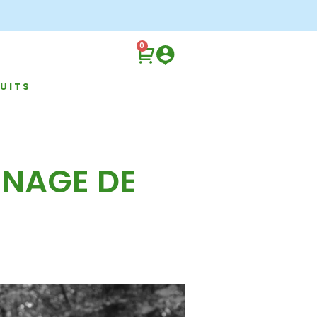
0
UITS
GNAGE DE