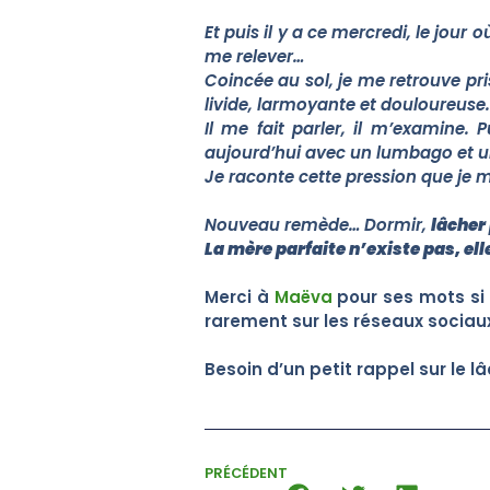
Et puis il y a ce mercredi, le jour
me relever…
Coincée au sol, je me retrouve pr
livide, larmoyante et douloureuse.
Il me fait parler, il m’examine.
aujourd’hui avec un lumbago et u
Je raconte cette pression que je 
Nouveau remède… Dormir,
lâcher
La mère parfaite n’existe pas, el
Merci à
Maëva
pour ses mots si 
rarement sur les réseaux sociaux
Besoin d’un petit rappel sur le l
PRÉCÉDENT