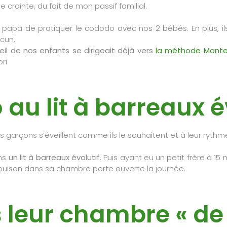
 crainte, du fait de mon passif familial.
papa de pratiquer le cododo avec nos 2 bébés. En plus, il
cun.
éveil de nos enfants se dirigeait déjà vers
la méthode Monte
ri
au lit à barreaux é
s garçons s’éveillent comme ils le souhaitent et à leur rythme
ans
un lit à barreaux évolutif
. Puis ayant eu un petit frère à 15 m
 Louison dans sa chambre porte ouverte la journée.
 leur chambre « de