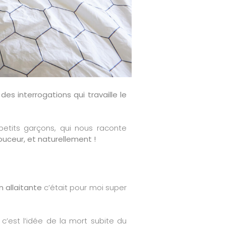
 interrogations qui travaille le
tits garçons, qui nous raconte
ouceur, et naturellement !
allaitante
c’était pour moi super
’est l’idée de la mort subite du