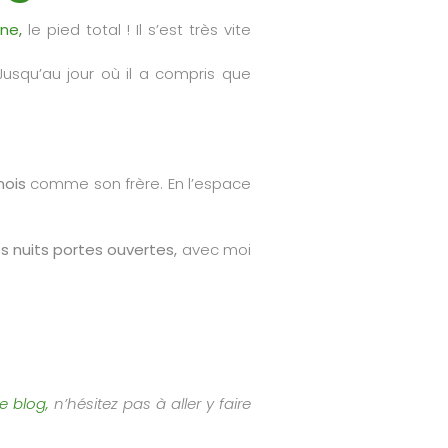
ane,
le pied total ! Il s’est très vite
 Jusqu’au jour où il a compris que
 mois
comme son frère. En l’espace
es nuits portes ouvertes,
avec moi
e blog,
n’hésitez pas à aller y faire