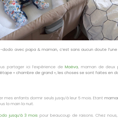
dodo avec papa & maman, c’est sans aucun doute l’une des
ous partager ici l’expérience de
Maëva
, maman de deux pe
’étape « chambre de grand », les choses se sont faites en d
er mes enfants dormir seuls jusqu’à leur 5 mois. Etant
maman 
s la main la nuit.
odo jusqu’à 3 mois
pour beaucoup de raisons. Chez nous, c