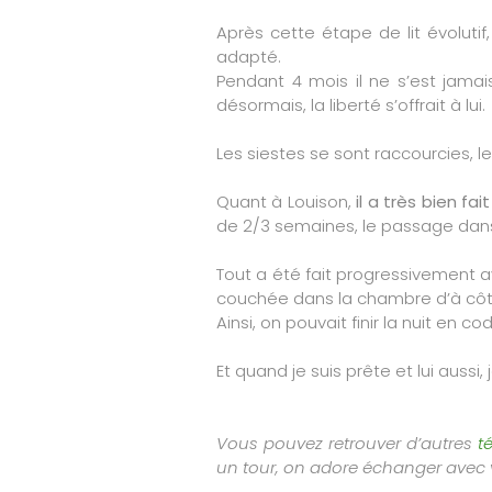
Après cette étape de lit évoluti
adapté.
Pendant 4 mois il ne s’est jamais
désormais, la liberté s’offrait à lui.
Les siestes se sont raccourcies, l
Quant à Louison,
il a très bien f
de 2/3 semaines, le passage dans 
Tout a été fait progressivement a
couchée dans la chambre d’à côt
Ainsi, on pouvait finir la nuit en co
Et quand je suis prête et lui aussi, j
Vous pouvez retrouver d’autres
t
un tour, on adore échanger avec