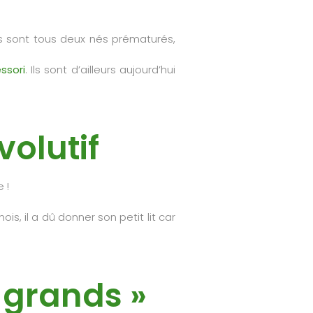
s sont tous deux nés prématurés,
ssori
. Ils sont d’ailleurs aujourd’hui
volutif
 !
ois, il a dû donner son petit lit car
 grands »