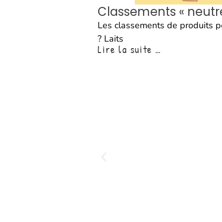
Classements « neutres
Les classements de produits po
? Laits
Lire la suite …