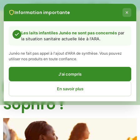
LIVRAISON GRATUITE DÈS 60€
Information importante
0
Les laits infantiles Junéo ne sont pas concernés
par
la situation sanitaire actuelle liée à l'ARA.
CATÉGORIE :
Junéo ne fait pas appel à l'ajout d'ARA de synthèse. Vous pouvez
PARENTALITÉ
utiliser nos produits en toute confiance.
J'ai compris
La Ptite Pause
En savoir plus
Sophro !
Chers parents,
Vous avez peut-être vu ou entendu récemment des informations
concernant des retraits de certains laits infantiles liés à un ingrédient
appelé ARA (acide arachidonique).