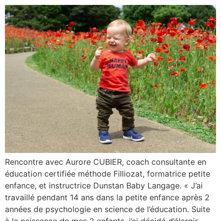
— Emilie et Antoine, fondateurs de JUNÉO
Rencontre avec Aurore CUBIER, coach consultante en
éducation certifiée méthode Filliozat, formatrice petite
enfance, et instructrice Dunstan Baby Langage. « J’ai
travaillé pendant 14 ans dans la petite enfance après 2
années de psychologie en science de l’éducation. Suite