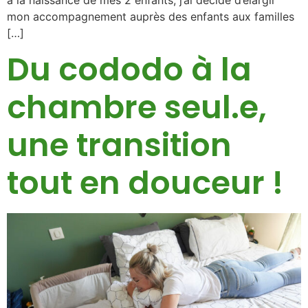
à la naissance de mes 2 enfants, j’ai décidé d’élargir
mon accompagnement auprès des enfants aux familles
[…]
Du cododo à la
chambre seul.e,
une transition
tout en douceur !